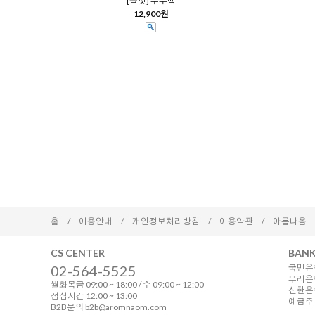
[올펫] 푸푸백
12,900원
홈
/
이용안내
/
개인정보처리방침
/
이용약관
/
아롬나옴
CS CENTER
BANK
02-564-5525
국민은행
우리은행
월화목금 09:00 ~ 18:00 / 수 09:00 ~ 12:00
신한은행 
점심시간 12:00 ~ 13:00
예금주 
B2B문의 b2b@aromnaom.com