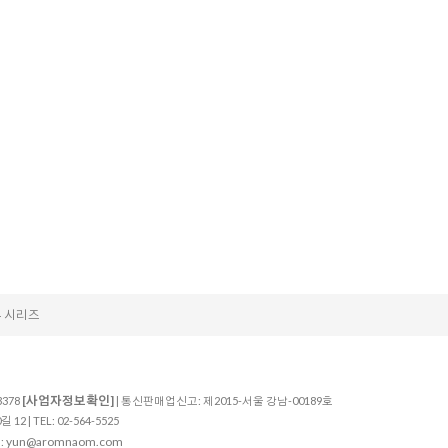
 시리즈
[사업자정보확인]
3378
| 통신판매업신고: 제2015-서울 강남-00189호
 | TEL: 02-564-5525
yun@aromnaom.com
: