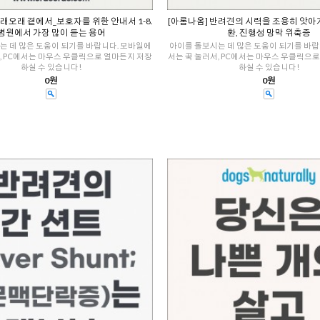
오래오래 곁에서_보호자를 위한 안내서 1-8.
[아롬나옴] 반려견의 시력을 조용히 앗아
병원에서 가장 많이 듣는 용어
환, 진행성 망막 위축증
는 데 많은 도움이 되기를 바랍니다. 모바일에
아이를 돌보시는 데 많은 도움이 되기를 바랍
, PC에서는 마우스 우클릭으로 얼마든지 저장
서는 꾹 눌러서, PC에서는 마우스 우클릭으
하실 수 있습니다!
하실 수 있습니다!
0원
0원