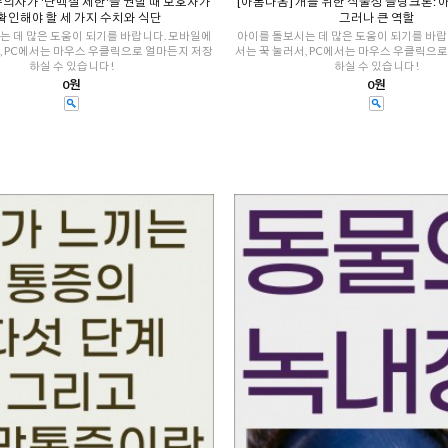
수의사가 '단백질 제한'을 권할 때 보호자가
[아롬나옴] 개를 위한 식물성 플랑크톤: 아
확인해야 할 세 가지 수치와 식단
그러나 큰 역할
는 데 많은 도움이 되기를 바랍니다. 모바일에
아이를 돌보시는 데 많은 도움이 되기를 바랍
, PC에서는 마우스 우클릭으로 얼마든지 저장
서는 꾹 눌러서, PC에서는 마우스 우클릭으
하실 수 있습니다!
하실 수 있습니다!
0원
0원