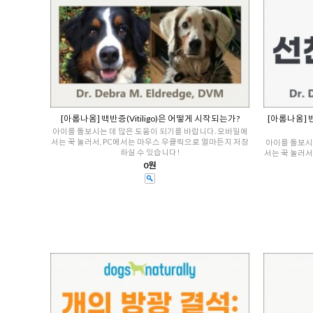
[아롬나옴] 백반증(Vitiligo)은 어떻게 시작되는가?
[아롬나옴] 반
아이를 돌보시는 데 많은 도움이 되기를 바랍니다. 모바일에
서는 꾹 눌러서, PC에서는 마우스 우클릭으로 얼마든지 저장
아이를 돌보시
하실 수 있습니다!
서는 꾹 눌러서
0원