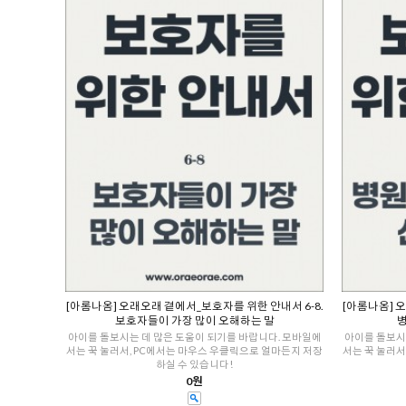
[아롬나옴] 오래오래 곁에서_보호자를 위한 안내서 6-8.
[아롬나옴] 
보호자들이 가장 많이 오해하는 말
병
아이를 돌보시는 데 많은 도움이 되기를 바랍니다. 모바일에
아이를 돌보시
서는 꾹 눌러서, PC에서는 마우스 우클릭으로 얼마든지 저장
서는 꾹 눌러서
하실 수 있습니다!
0원