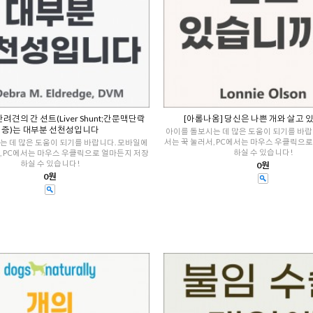
려견의 간 션트(Liver Shunt;간문맥단락
[아롬나옴] 당신은 나쁜 개와 살고 
증)는 대부분 선천성입니다
아이를 돌보시는 데 많은 도움이 되기를 바랍
서는 꾹 눌러서, PC에서는 마우스 우클릭으
는 데 많은 도움이 되기를 바랍니다. 모바일에
하실 수 있습니다!
, PC에서는 마우스 우클릭으로 얼마든지 저장
하실 수 있습니다!
0원
0원