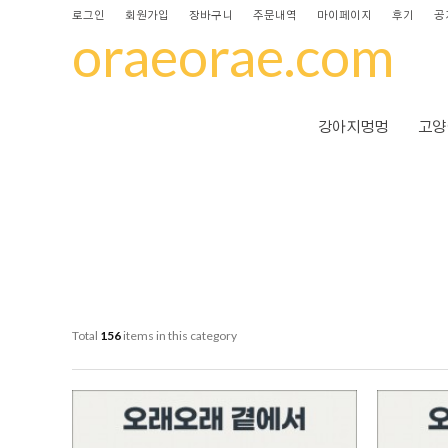
로그인
회원가입
장바구니
주문내역
마이페이지
후기
공
oraeorae.com
강아지멍멍
고양
Total
156
items in this category