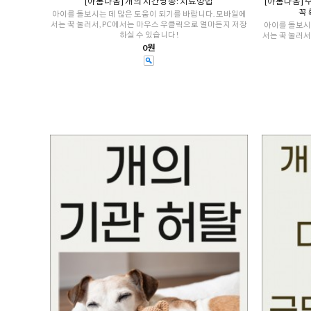
[아롬나옴] 개의 지간낭종: 치료방법
[아롬나옴] 
꼭 
아이를 돌보시는 데 많은 도움이 되기를 바랍니다. 모바일에
서는 꾹 눌러서, PC에서는 마우스 우클릭으로 얼마든지 저장
아이를 돌보시
하실 수 있습니다!
서는 꾹 눌러서
0원