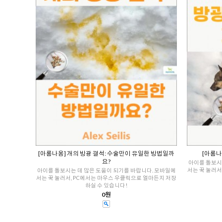
[아롬나옴] 개의 방광 결석: 수술만이 유일한 방법일까
[아롬나
요?
아이를 돌보시
서는 꾹 눌러서
아이를 돌보시는 데 많은 도움이 되기를 바랍니다. 모바일에
서는 꾹 눌러서, PC에서는 마우스 우클릭으로 얼마든지 저장
하실 수 있습니다!
0원