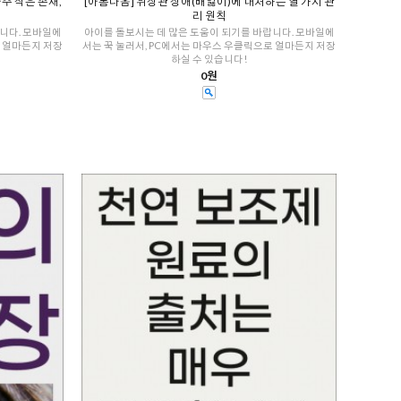
주 작은 존재,
[아롬나옴] 위장관 장애(배앓이)에 대처하는 열 가지 관
리 원칙
니다. 모바일에
아이를 돌보시는 데 많은 도움이 되기를 바랍니다. 모바일에
로 얼마든지 저장
서는 꾹 눌러서, PC에서는 마우스 우클릭으로 얼마든지 저장
하실 수 있습니다!
0원