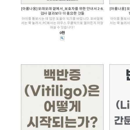
[아롬나옴] 오래오래 곁에서_보호자를 위한 안내서 2-8.
[아롬나옴] 
검사 결과보다 더 중요한 것들
아이를 돌보시는 데 많은 도움이 되기를 바랍니다. 모바일에
아이를 돌보시
서는 꾹 눌러서, PC에서는 마우스 우클릭으로 얼마든지 저장
서는 꾹 눌러서
하실 수 있습니다!
0원