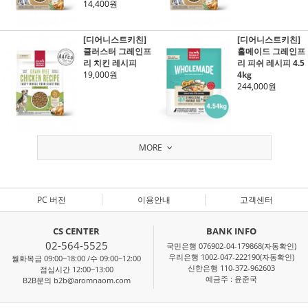
14,400원
[디어니스트키친]
[디어니스트키친]
클러스터 그레인프
홀메이드 그레인프
리 치킨 레시피
리 피쉬 레시피 4.5
19,000원
4kg
244,000원
MORE
PC 버전
이용안내
고객센터
CS CENTER
BANK INFO
02-564-5525
국민은행 076902-04-179868(자동확인)
우리은행 1002-047-222190(자동확인)
월화목금 09:00~18:00 /수 09:00~12:00
신한은행 110-372-962603
점심시간 12:00~13:00
예금주 : 윤준국
B2B문의 b2b@aromnaom.com