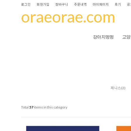
로그인
회원가입
장바구니
주문내역
마이페이지
후기
공
oraeorae.com
강아지멍멍
고양
제니스
(2)
Total
57
items in this category