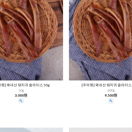
아펫] 국내산 돼지귀 슬라이스 50g
[주아펫] 국내산 돼지귀 슬라이스 
50g
400g
3,000원
9,500원