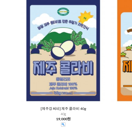
[제주강씨네] 제주 콜라비 40g
40g
19,000원