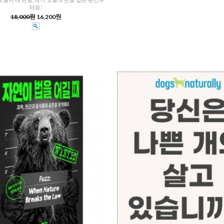
터요.'
18,000원
16,200원