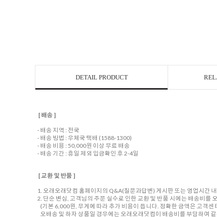
DETAIL PRODUCT
REL
[ 배송 ]
- 배송 지역 : 전국
- 배송 방법 : 우체국 택배 (1588-1300)
- 배송 비용 : 50,000원 이상 무료 배송
- 배송 기간 : 휴일 제외 입금확인 후 2-4일
[ 교환 및 반품 ]
1. 오래오래닷컴 홈페이지의 Q&A(질문과답변) 게시판 또는 영업시간 
2. 단순 변심, 고객님의 주문 실수로 인한 교환 및 반품 시에는 배송비
(기본 6,000원, 무게에 따라 추가 비용이 듭니다. 정확한 금액은 고객
오배송 및 하자 상품일 경우에는 오래오래닷컴이 배송비를 부담하여 같