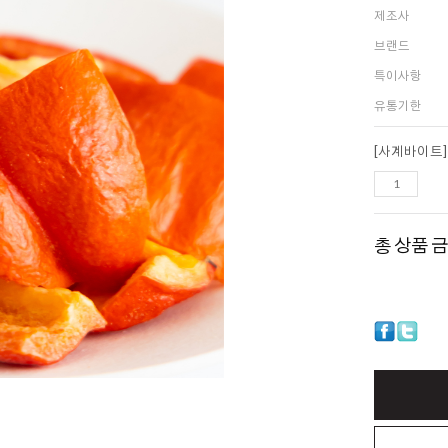
제조사
브랜드
특이사항
유통기한
총 상품 