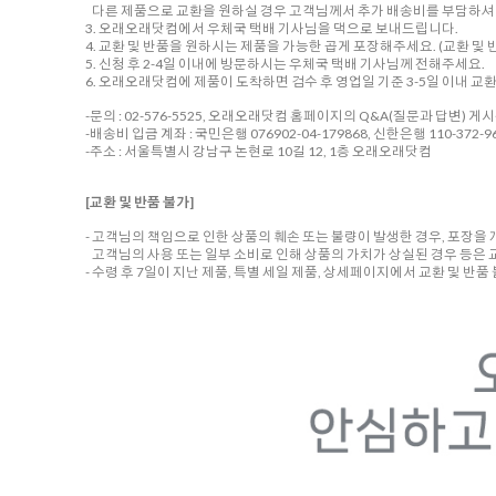
다른 제품으로 교환을 원하실 경우 고객님께서 추가 배송비를 부담하셔야
3. 오래오래닷컴에서 우체국 택배 기사님을 댁으로 보내드립니다.
4. 교환 및 반품을 원하시는 제품을 가능한 곱게 포장해주세요. (교환 및 반
5. 신청 후 2-4일 이내에 방문하시는 우체국 택배 기사님께 전해주세요.
6. 오래오래닷컴에 제품이 도착하면 검수 후 영업일 기준 3-5일 이내 교
-문의 : 02-576-5525, 오래오래닷컴 홈페이지의 Q&A(질문과 답변) 게
-배송비 입금 계좌 : 국민은행 076902-04-179868, 신한은행 110-372-96
-주소 : 서울특별시 강남구 논현로 10길 12, 1층 오래오래닷컴
[교환 및 반품 불가]
- 고객님의 책임으로 인한 상품의 훼손 또는 불량이 발생한 경우, 포장을
고객님의 사용 또는 일부 소비로 인해 상품의 가치가 상실된 경우 등은 
- 수령 후 7일이 지난 제품, 특별 세일 제품, 상세페이지에서 교환 및 반