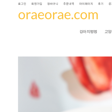
로그인
회원가입
장바구니
주문내역
마이페이지
후기
공
oraeorae.com
강아지멍멍
고양