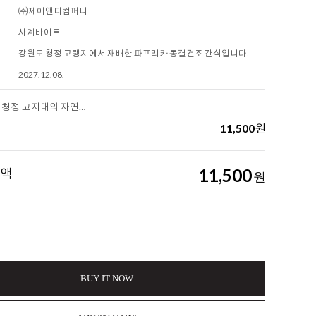
㈜제이앤디컴퍼니
사계바이트
강원도 청정 고랭지에서 재배한 파프리카 동결건조 간식입니다.
2027.12.08.
[사계바이트] 청정 고지대의 자연을 한입에, 강원 고랭지 파프리카
11,500
원
금액
11,500
원
BUY IT NOW