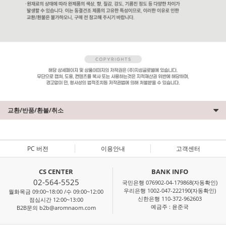
교환/반품/환불/취소
PC 버전
이용안내
고객센터
CS CENTER
BANK INFO
02-564-5525
국민은행 076902-04-179868(자동확인)
우리은행 1002-047-222190(자동확인)
월화목금 09:00~18:00 /수 09:00~12:00
신한은행 110-372-962603
점심시간 12:00~13:00
예금주 : 윤준국
B2B문의 b2b@aromnaom.com