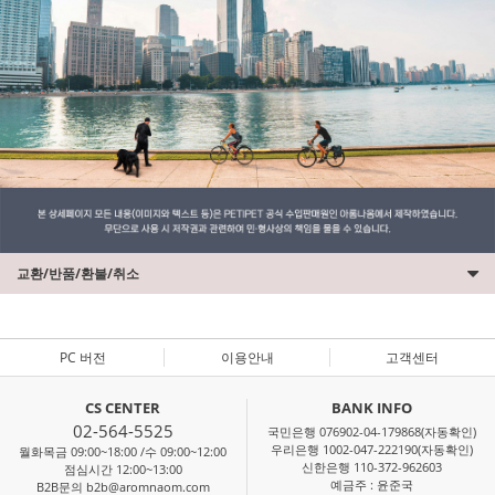
교환/반품/환불/취소
PC 버전
이용안내
고객센터
CS CENTER
BANK INFO
02-564-5525
국민은행 076902-04-179868(자동확인)
우리은행 1002-047-222190(자동확인)
월화목금 09:00~18:00 /수 09:00~12:00
신한은행 110-372-962603
점심시간 12:00~13:00
예금주 : 윤준국
B2B문의 b2b@aromnaom.com