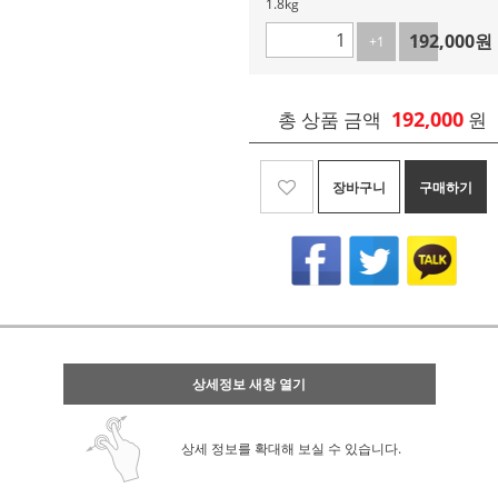
1.8kg
192,000
원
+1
-1
192,000
총 상품 금액
원
장바구니
구매하기
상세정보 새창 열기
상세 정보를 확대해 보실 수 있습니다.