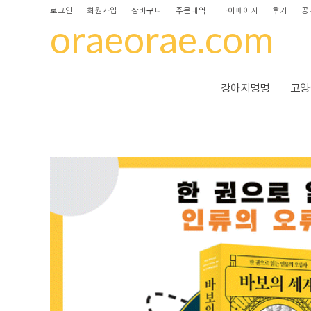
로그인
회원가입
장바구니
주문내역
마이페이지
후기
공
oraeorae.com
강아지멍멍
고양