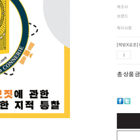
제조사
브랜드
특이사항
총 상품 