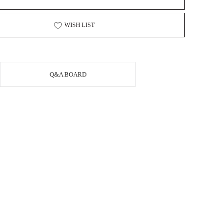
WISH LIST
Q&A BOARD