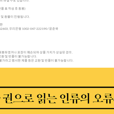
 하실 수도 있습니다.
품 표 작성 후 동봉)
환 및 환불이 진행됩니다.
시판
2603, 우리은행 1002-047-222190 / 윤준국
 개봉하였거나 포장이 훼손되어 상품 가치가 상실된 경우,
교환 및 반품이 불가능합니다.
품 불가라고 명시한 제품 등은 교환 및 반품이 불가능합니다.