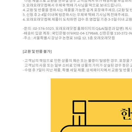
다른 제품으로 교환을 원하실 경우 고객님께서 추가 배송비를 부담하셔야
3. 오래오래닷컴에서 우체국 택배 기사님을 댁으로 보내드립니다.
4. 교환 및 반품을 원하시는 제품을 가능한 곱게 포장해주세요. (교환 및 반
5. 신청 후 2-4일 이내에 방문하시는 우체국 택배 기사님께 전해주세요.
6. 오래오래닷컴에 제품이 도착하면 검수 후 영업일 기준 3-5일 이내 교
-문의 : 02-576-5525, 오래오래닷컴 홈페이지의 Q&A(질문과 답변) 게
-배송비 입금 계좌 : 국민은행 076902-04-179868, 신한은행 110-372-96
-주소 : 서울특별시 강남구 논현로 10길 12, 1층 오래오래닷컴
[교환 및 반품 불가]
- 고객님의 책임으로 인한 상품의 훼손 또는 불량이 발생한 경우, 포장을
고객님의 사용 또는 일부 소비로 인해 상품의 가치가 상실된 경우 등은 
- 수령 후 7일이 지난 제품, 특별 세일 제품, 상세페이지에서 교환 및 반