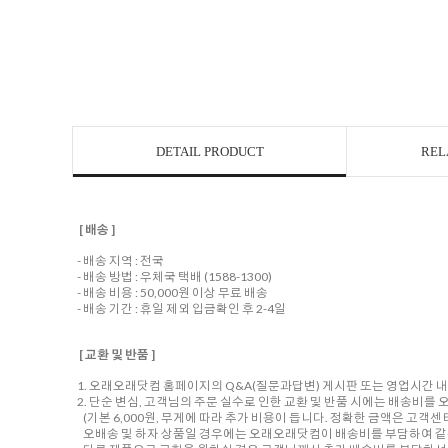
DETAIL PRODUCT
REL
[ 배송 ]
- 배송 지역 : 전국
- 배송 방법 : 우체국 택배 (1588-1300)
- 배송 비용 : 50,000원 이상 무료 배송
- 배송 기간 : 휴일 제외 입금확인 후 2-4일
[ 교환 및 반품 ]
1. 오래오래닷컴 홈페이지의 Q&A(질문과답변) 게시판 또는 영업시간 
2. 단순 변심, 고객님의 주문 실수로 인한 교환 및 반품 시에는 배송비
(기본 6,000원, 무게에 따라 추가 비용이 듭니다. 정확한 금액은 고객
오배송 및 하자 상품일 경우에는 오래오래닷컴이 배송비를 부담하여 같