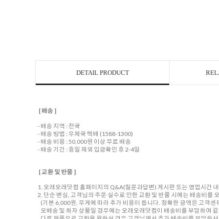
DETAIL PRODUCT
REL
[ 배송 ]
- 배송 지역 : 전국
- 배송 방법 : 우체국 택배 (1588-1300)
- 배송 비용 : 50,000원 이상 무료 배송
- 배송 기간 : 휴일 제외 입금확인 후 2-4일
[ 교환 및 반품 ]
1. 오래오래닷컴 홈페이지의 Q&A(질문과답변) 게시판 또는 영업시간 
2. 단순 변심, 고객님의 주문 실수로 인한 교환 및 반품 시에는 배송비
(기본 6,000원, 무게에 따라 추가 비용이 듭니다. 정확한 금액은 고객
오배송 및 하자 상품일 경우에는 오래오래닷컴이 배송비를 부담하여 같
다른 제품으로 교환을 원하실 경우 고객님께서 추가 배송비를 부담하셔야