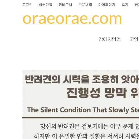
로그인
회원가입
장바구니
주문내역
마이페이지
후기
공
oraeorae.com
강아지멍멍
고양