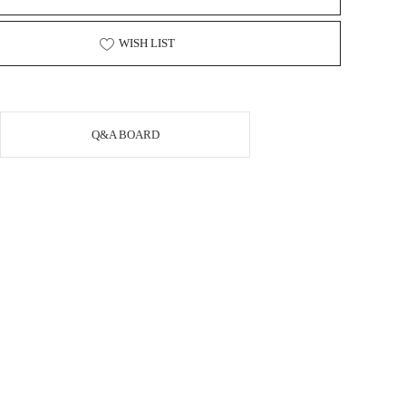
WISH LIST
Q&A BOARD