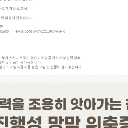
품 표 작성 후 동봉)
환 및 환불이 진행됩니다.
시판
2603, 우리은행 1002-047-222190 / 윤준국
 개봉하였거나 포장이 훼손되어 상품 가치가 상실된 경우,
교환 및 반품이 불가능합니다.
품 불가라고 명시한 제품 등은 교환 및 반품이 불가능합니다.