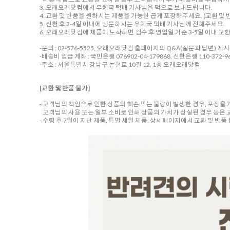
3. 오래오래닷컴에서 우체국 택배 기사님을 댁으로 보내드립니다.
4. 교환 및 반품을 원하시는 제품을 가능한 곱게 포장해주세요. (교환 및 반
5. 신청 후 2-4일 이내에 방문하시는 우체국 택배 기사님께 전해주세요.
6. 오래오래닷컴에 제품이 도착하면 검수 후 영업일 기준 3-5일 이내 교
-문의 : 02-576-5525, 오래오래닷컴 홈페이지의 Q&A(질문과 답변) 게
-배송비 입금 계좌 : 국민은행 076902-04-179868, 신한은행 110-372-96
-주소 : 서울특별시 강남구 논현로 10길 12, 1층 오래오래닷컴
[교환 및 반품 불가]
- 고객님의 책임으로 인한 상품의 훼손 또는 불량이 발생한 경우, 포장을
고객님의 사용 또는 일부 소비로 인해 상품의 가치가 상실된 경우 등은 
- 수령 후 7일이 지난 제품, 특별 세일 제품, 상세페이지에서 교환 및 반