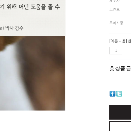
제조사
브랜드
특이사항
총 상품 