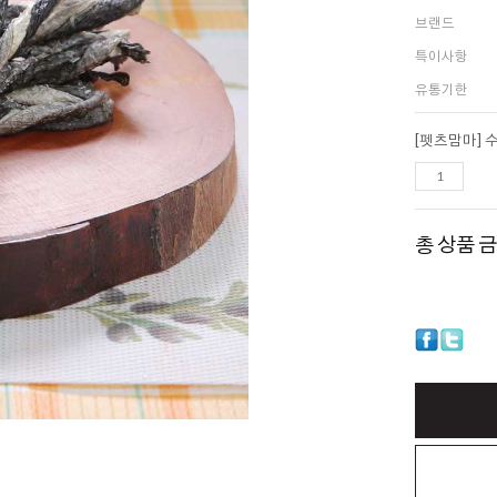
브랜드
특이사항
유통기한
총 상품 