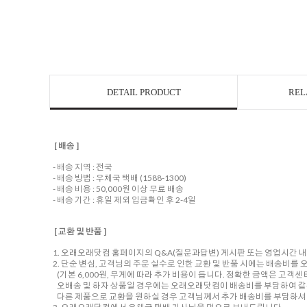
DETAIL PRODUCT
REL
[ 배송 ]
- 배송 지역 : 전국
- 배송 방법 : 우체국 택배 (1588-1300)
- 배송 비용 : 50,000원 이상 무료 배송
- 배송 기간 : 휴일 제외 입금확인 후 2-4일
[ 교환 및 반품 ]
1. 오래오래닷컴 홈페이지의 Q&A(질문과답변) 게시판 또는 영업시간 
2. 단순 변심, 고객님의 주문 실수로 인한 교환 및 반품 시에는 배송비
(기본 6,000원, 무게에 따라 추가 비용이 듭니다. 정확한 금액은 고객
오배송 및 하자 상품일 경우에는 오래오래닷컴이 배송비를 부담하여 같
다른 제품으로 교환을 원하실 경우 고객님께서 추가 배송비를 부담하셔야