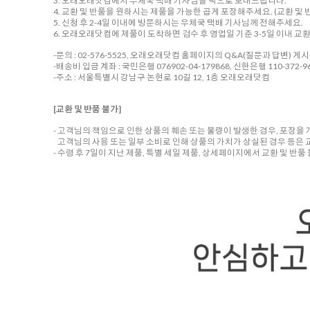
3. 오래오래닷컴에서 우체국 택배 기사님을 댁으로 보내드립니다.
4. 교환 및 반품을 원하시는 제품을 가능한 곱게 포장해주세요. (교환 및 반
5. 신청 후 2-4일 이내에 방문하시는 우체국 택배 기사님께 전해주세요.
6. 오래오래닷컴에 제품이 도착하면 검수 후 영업일 기준 3-5일 이내 교
-문의 : 02-576-5525, 오래오래닷컴 홈페이지의 Q&A(질문과 답변) 게
-배송비 입금 계좌 : 국민은행 076902-04-179868, 신한은행 110-372-96
-주소 : 서울특별시 강남구 논현로 10길 12, 1층 오래오래닷컴
[교환 및 반품 불가]
- 고객님의 책임으로 인한 상품의 훼손 또는 불량이 발생한 경우, 포장을
고객님의 사용 또는 일부 소비로 인해 상품의 가치가 상실된 경우 등은 
- 수령 후 7일이 지난 제품, 특별 세일 제품, 상세페이지에서 교환 및 반