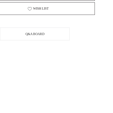
WISH LIST
Q&A BOARD