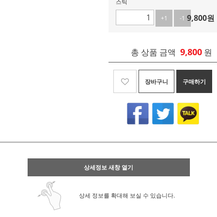
스틱
9,800
원
+1
-1
9,800
총 상품 금액
원
장바구니
구매하기
상세정보 새창 열기
상세 정보를 확대해 보실 수 있습니다.