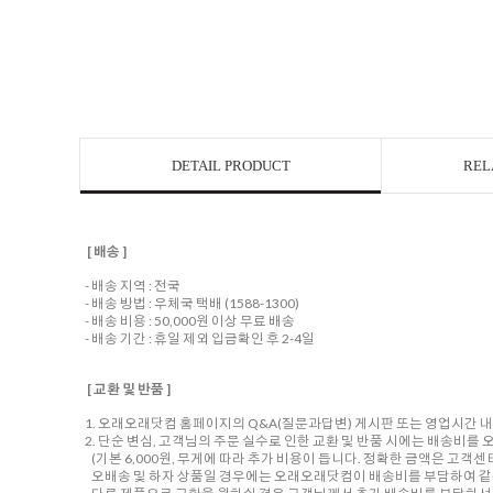
DETAIL PRODUCT
REL
[ 배송 ]
- 배송 지역 : 전국
- 배송 방법 : 우체국 택배 (1588-1300)
- 배송 비용 : 50,000원 이상 무료 배송
- 배송 기간 : 휴일 제외 입금확인 후 2-4일
[ 교환 및 반품 ]
1. 오래오래닷컴 홈페이지의 Q&A(질문과답변) 게시판 또는 영업시간 
2. 단순 변심, 고객님의 주문 실수로 인한 교환 및 반품 시에는 배송비
(기본 6,000원, 무게에 따라 추가 비용이 듭니다. 정확한 금액은 고객
오배송 및 하자 상품일 경우에는 오래오래닷컴이 배송비를 부담하여 같