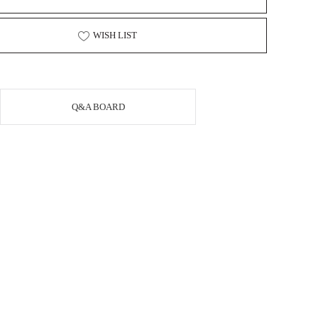
WISH LIST
Q&A BOARD