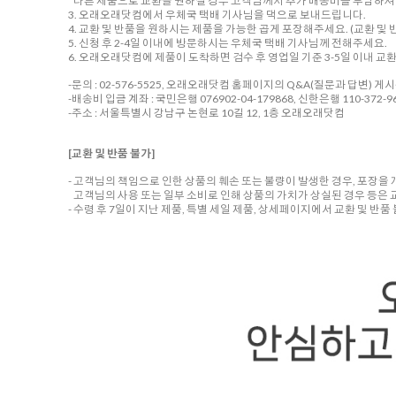
다른 제품으로 교환을 원하실 경우 고객님께서 추가 배송비를 부담하셔야
3. 오래오래닷컴에서 우체국 택배 기사님을 댁으로 보내드립니다.
4. 교환 및 반품을 원하시는 제품을 가능한 곱게 포장해주세요. (교환 및 반
5. 신청 후 2-4일 이내에 방문하시는 우체국 택배 기사님께 전해주세요.
6. 오래오래닷컴에 제품이 도착하면 검수 후 영업일 기준 3-5일 이내 교
-문의 : 02-576-5525, 오래오래닷컴 홈페이지의 Q&A(질문과 답변) 게
-배송비 입금 계좌 : 국민은행 076902-04-179868, 신한은행 110-372-96
-주소 : 서울특별시 강남구 논현로 10길 12, 1층 오래오래닷컴
[교환 및 반품 불가]
- 고객님의 책임으로 인한 상품의 훼손 또는 불량이 발생한 경우, 포장을
고객님의 사용 또는 일부 소비로 인해 상품의 가치가 상실된 경우 등은 
- 수령 후 7일이 지난 제품, 특별 세일 제품, 상세페이지에서 교환 및 반