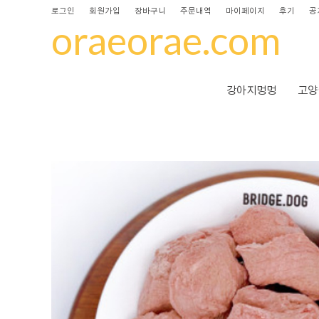
로그인
회원가입
장바구니
주문내역
마이페이지
후기
공
oraeorae.com
강아지멍멍
고양