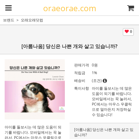
oraeorae.com
브랜드
오래오래닷컴
0
[아롬나옴] 당신은 나쁜 개와 살고 있습니까?
판매가격
0
원
적립금
1%
배송비
(조건)
특이사항
아이를 돌보시는 데 많은
도움이 되기를 바랍니다.
모바일에서는 꾹 눌러서,
PC에서는 마우스 우클릭
으로 얼마든지 저장하실
수 있습니다!
아이를 돌보시는 데 많은 도움이 되
[아롬나옴] 당신은 나쁜 개와 살고 있
기를 바랍니다. 모바일에서는 꾹 눌
습니까?
러서, PC에서는 마우스 우클릭으로