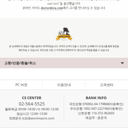
교환/반품/환불/취소
PC 버전
이용안내
고객센터
CS CENTER
BANK INFO
02-564-5525
국민은행 076902-04-179868(자동확인)
우리은행 1002-047-222190(자동확인)
월화목금 09:00~18:00 /수 09:00~12:00
신한은행 110-372-962603
점심시간 12:00~13:00
예금주 : 윤준국
B2B문의 b2b@aromnaom.com