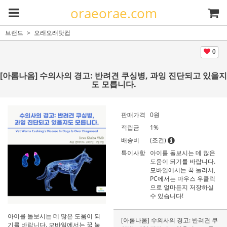
oraeorae.com
브랜드
오래오래닷컴
0
[아롬나옴] 수의사의 경고: 반려견 쿠싱병, 과잉 진단되고 있을지
도 모릅니다.
판매가격
0
원
적립금
1%
배송비
(조건)
특이사항
아이를 돌보시는 데 많은
도움이 되기를 바랍니다.
모바일에서는 꾹 눌러서,
PC에서는 마우스 우클릭
으로 얼마든지 저장하실
수 있습니다!
아이를 돌보시는 데 많은 도움이 되
[아롬나옴] 수의사의 경고: 반려견 쿠
기를 바랍니다. 모바일에서는 꾹 눌