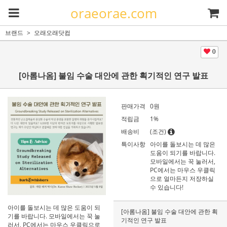
oraeorae.com
브랜드
오래오래닷컴
0
[아롬나옴] 불임 수술 대안에 관한 획기적인 연구 발표
판매가격
0
원
적립금
1%
배송비
(조건)
특이사항
아이를 돌보시는 데 많은
도움이 되기를 바랍니다.
모바일에서는 꾹 눌러서,
PC에서는 마우스 우클릭
으로 얼마든지 저장하실
수 있습니다!
아이를 돌보시는 데 많은 도움이 되
[아롬나옴] 불임 수술 대안에 관한 획
기를 바랍니다. 모바일에서는 꾹 눌
기적인 연구 발표
러서, PC에서는 마우스 우클릭으로