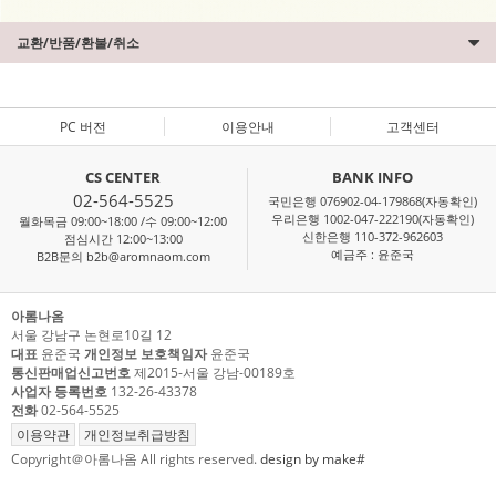
교환/반품/환불/취소
PC 버전
이용안내
고객센터
CS CENTER
BANK INFO
02-564-5525
국민은행 076902-04-179868(자동확인)
우리은행 1002-047-222190(자동확인)
월화목금 09:00~18:00 /수 09:00~12:00
신한은행 110-372-962603
점심시간 12:00~13:00
예금주 : 윤준국
B2B문의 b2b@aromnaom.com
아롬나옴
서울 강남구 논현로10길 12
대표
윤준국
개인정보 보호책임자
윤준국
통신판매업신고번호
제2015-서울 강남-00189호
사업자 등록번호
132-26-43378
전화
02-564-5525
이용약관
개인정보취급방침
Copyright＠아롬나옴 All rights reserved.
design by make#