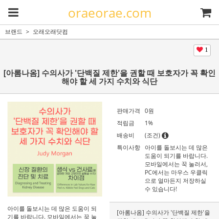
oraeorae.com
브랜드
오래오래닷컴
1
[아롬나옴] 수의사가 '단백질 제한'을 권할 때 보호자가 꼭 확인
해야 할 세 가지 수치와 식단
판매가격
0
원
적립금
1%
배송비
(조건)
특이사항
아이를 돌보시는 데 많은
도움이 되기를 바랍니다.
모바일에서는 꾹 눌러서,
PC에서는 마우스 우클릭
으로 얼마든지 저장하실
수 있습니다!
아이를 돌보시는 데 많은 도움이 되
[아롬나옴] 수의사가 '단백질 제한'을
기를 바랍니다. 모바일에서는 꾹 눌