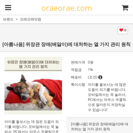
oraeorae.com
브랜드
오래오래닷컴
0
[아롬나옴] 위장관 장애(배앓이)에 대처하는 열 가지 관리 원칙
판매가격
0
원
적립금
1%
배송비
(조건)
특이사항
아이를 돌보시는 데 많은
도움이 되기를 바랍니다.
모바일에서는 꾹 눌러서,
PC에서는 마우스 우클릭
으로 얼마든지 저장하실
수 있습니다!
아이를 돌보시는 데 많은 도움이 되
[아롬나옴] 위장관 장애(배앓이)에 대
기를 바랍니다. 모바일에서는 꾹 눌
처하는 열 가지 관리 원칙
러서, PC에서는 마우스 우클릭으로