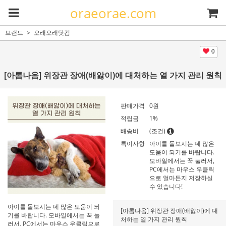
oraeorae.com
브랜드
오래오래닷컴
0
[아롬나옴] 위장관 장애(배앓이)에 대처하는 열 가지 관리 원칙
판매가격
0
원
적립금
1%
배송비
(조건)
특이사항
아이를 돌보시는 데 많은
도움이 되기를 바랍니다.
모바일에서는 꾹 눌러서,
PC에서는 마우스 우클릭
으로 얼마든지 저장하실
수 있습니다!
아이를 돌보시는 데 많은 도움이 되
[아롬나옴] 위장관 장애(배앓이)에 대
기를 바랍니다. 모바일에서는 꾹 눌
처하는 열 가지 관리 원칙
러서, PC에서는 마우스 우클릭으로