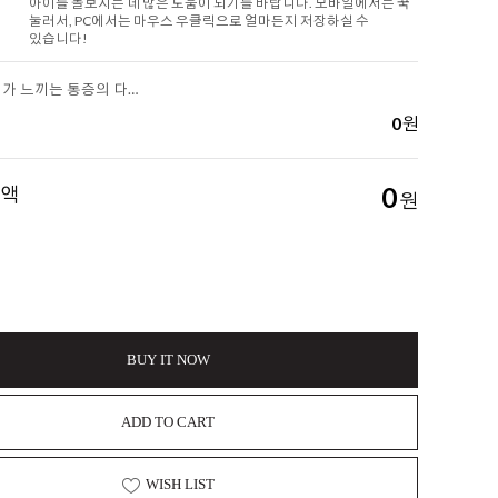
아이를 돌보시는 데 많은 도움이 되기를 바랍니다. 모바일에서는 꾹
눌러서, PC에서는 마우스 우클릭으로 얼마든지 저장하실 수
있습니다!
[아롬나옴] 개가 느끼는 통증의 다섯 단계 그리고 근막통증이란 무엇인가 (가장 진단하기 어려운 통증 중 하나)
0
원
금액
0
원
BUY IT NOW
ADD TO CART
WISH LIST