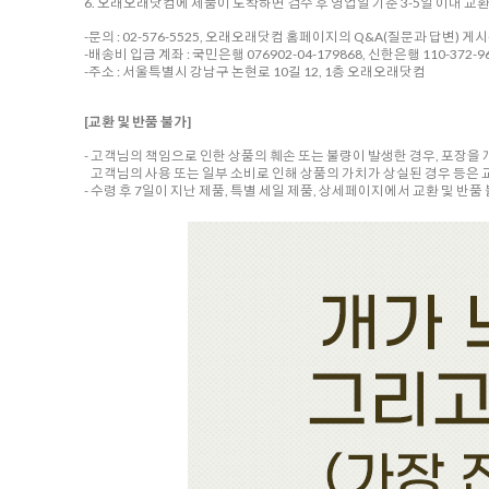
6. 오래오래닷컴에 제품이 도착하면 검수 후 영업일 기준 3-5일 이내 교
-문의 : 02-576-5525, 오래오래닷컴 홈페이지의 Q&A(질문과 답변) 게
-배송비 입금 계좌 : 국민은행 076902-04-179868, 신한은행 110-372-96
-주소 : 서울특별시 강남구 논현로 10길 12, 1층 오래오래닷컴
[교환 및 반품 불가]
- 고객님의 책임으로 인한 상품의 훼손 또는 불량이 발생한 경우, 포장을
고객님의 사용 또는 일부 소비로 인해 상품의 가치가 상실된 경우 등은 
- 수령 후 7일이 지난 제품, 특별 세일 제품, 상세페이지에서 교환 및 반