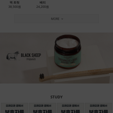
역 트릿
베리
38,500원
24,200원
MORE
STUDY