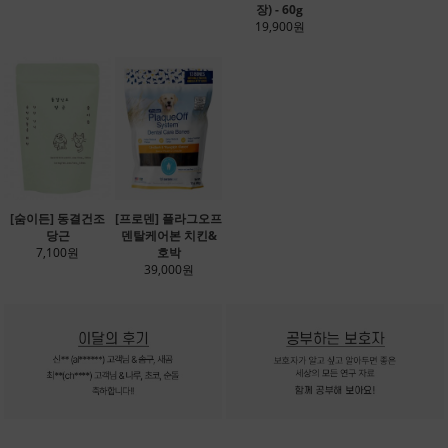
장) - 60g
19,900원
[숨이든] 동결건조
[프로덴] 플라그오프
당근
덴탈케어본 치킨&
7,100원
호박
39,000원