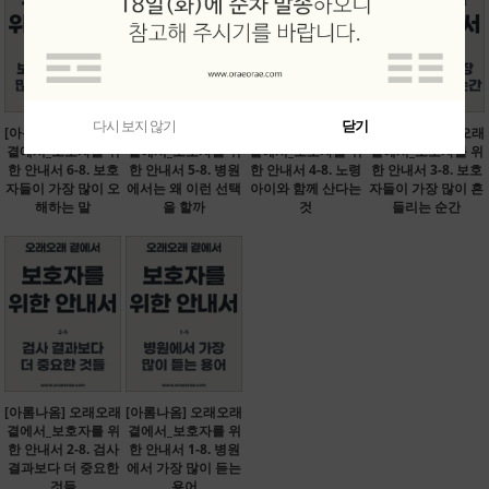
다시 보지 않기
다시 보지 않기
다시 보지 않기
다시 보지 않기
닫기
닫기
닫기
닫기
[아롬나옴] 오래오래
[아롬나옴] 오래오래
[아롬나옴] 오래오래
[아롬나옴] 오래오래
곁에서_보호자를 위
곁에서_보호자를 위
곁에서_보호자를 위
곁에서_보호자를 위
한 안내서 6-8. 보호
한 안내서 5-8. 병원
한 안내서 4-8. 노령
한 안내서 3-8. 보호
자들이 가장 많이 오
에서는 왜 이런 선택
아이와 함께 산다는
자들이 가장 많이 흔
해하는 말
을 할까
것
들리는 순간
[아롬나옴] 오래오래
[아롬나옴] 오래오래
곁에서_보호자를 위
곁에서_보호자를 위
한 안내서 2-8. 검사
한 안내서 1-8. 병원
결과보다 더 중요한
에서 가장 많이 듣는
것들
용어