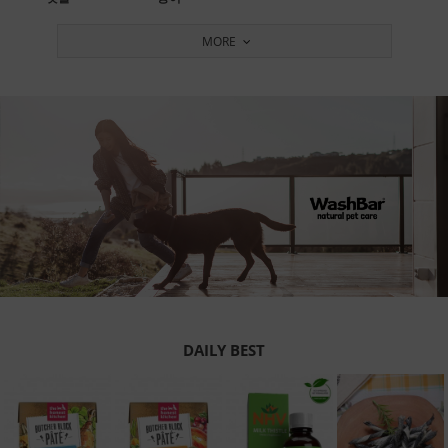
MORE
DAILY BEST