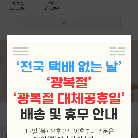
역 트릿
베리
38,500원
24,200원
MORE
STUDY