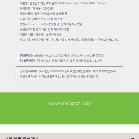
교환/반품/환불/취소