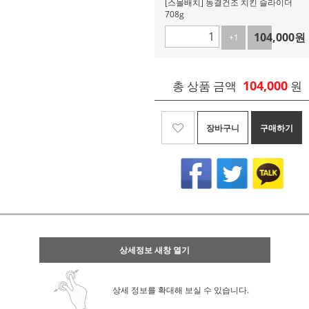
[스몰배치] 동결건조 치킨 슬라이더
708g
104,000
원
+1
-1
104,000
총 상품 금액
원
장바구니
구매하기
상세정보 새창 열기
상세 정보를 확대해 보실 수 있습니다.