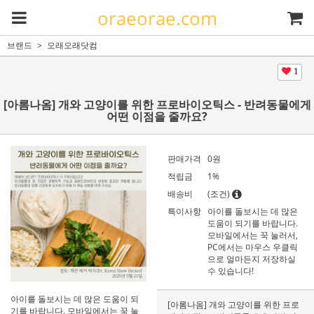
oraeorae.com
브랜드
오래오래닷컴
1
[아롬나옴] 개와 고양이를 위한 프로바이오틱스 - 반려동물에게
어떤 이점을 줄까요?
판매가격
0
원
적립금
1%
배송비
(조건)
특이사항
아이를 돌보시는 데 많은
도움이 되기를 바랍니다.
모바일에서는 꾹 눌러서,
PC에서는 마우스 우클릭
으로 얼마든지 저장하실
수 있습니다!
아이를 돌보시는 데 많은 도움이 되
[아롬나옴] 개와 고양이를 위한 프로
기를 바랍니다. 모바일에서는 꾹 눌