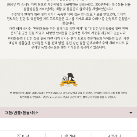
교환/반품/환불/취소
PC 버전
이용안내
고객센터