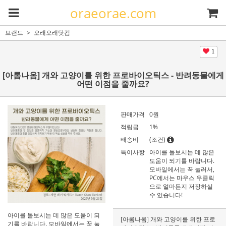
oraeorae.com
브랜드
오래오래닷컴
1
[아롬나옴] 개와 고양이를 위한 프로바이오틱스 - 반려동물에게
어떤 이점을 줄까요?
판매가격
0
원
적립금
1%
배송비
(조건)
특이사항
아이를 돌보시는 데 많은
도움이 되기를 바랍니다.
모바일에서는 꾹 눌러서,
PC에서는 마우스 우클릭
으로 얼마든지 저장하실
수 있습니다!
아이를 돌보시는 데 많은 도움이 되
[아롬나옴] 개와 고양이를 위한 프로
기를 바랍니다. 모바일에서는 꾹 눌