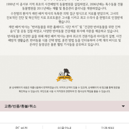
교환/반품/환불/취소
PC 버전
이용안내
고객센터