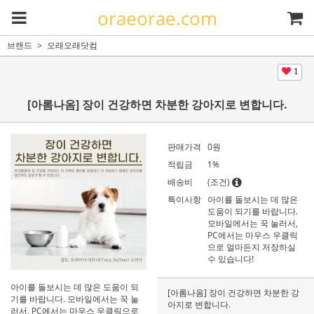
oraeorae.com
브랜드
오래오래닷컴
1
[아롬나옴] 장이 건강하면 차분한 강아지로 변합니다.
판매가격
0
원
적립금
1%
배송비
(조건)
특이사항
아이를 돌보시는 데 많은
도움이 되기를 바랍니다.
모바일에서는 꾹 눌러서,
PC에서는 마우스 우클릭
으로 얼마든지 저장하실
수 있습니다!
아이를 돌보시는 데 많은 도움이 되
[아롬나옴] 장이 건강하면 차분한 강
기를 바랍니다. 모바일에서는 꾹 눌
아지로 변합니다.
러서, PC에서는 마우스 우클릭으로