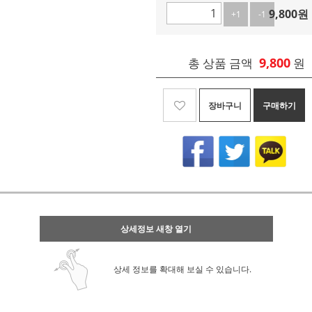
9,800
원
+1
-1
9,800
총 상품 금액
원
장바구니
구매하기
상세정보 새창 열기
상세 정보를 확대해 보실 수 있습니다.