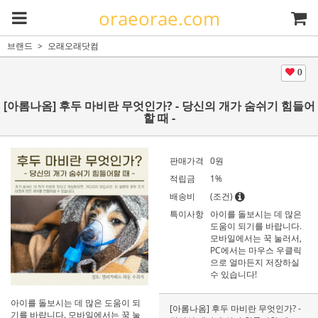
oraeorae.com
브랜드
오래오래닷컴
0
[아롬나옴] 후두 마비란 무엇인가? - 당신의 개가 숨쉬기 힘들어
할 때 -
판매가격
0
원
적립금
1%
배송비
(조건)
특이사항
아이를 돌보시는 데 많은
도움이 되기를 바랍니다.
모바일에서는 꾹 눌러서,
PC에서는 마우스 우클릭
으로 얼마든지 저장하실
수 있습니다!
아이를 돌보시는 데 많은 도움이 되
[아롬나옴] 후두 마비란 무엇인가? -
기를 바랍니다. 모바일에서는 꾹 눌