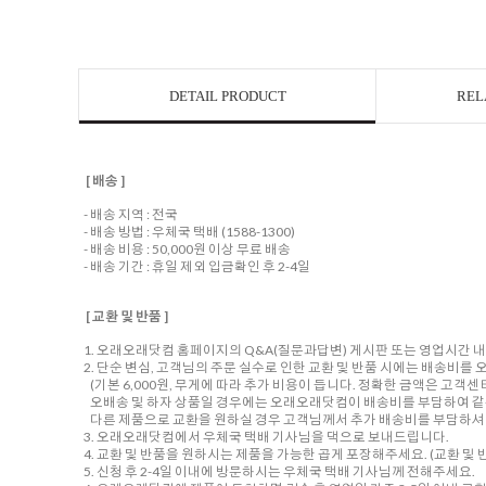
DETAIL PRODUCT
REL
[ 배송 ]
- 배송 지역 : 전국
- 배송 방법 : 우체국 택배 (1588-1300)
- 배송 비용 : 50,000원 이상 무료 배송
- 배송 기간 : 휴일 제외 입금확인 후 2-4일
[ 교환 및 반품 ]
1. 오래오래닷컴 홈페이지의 Q&A(질문과답변) 게시판 또는 영업시간 
2. 단순 변심, 고객님의 주문 실수로 인한 교환 및 반품 시에는 배송비
(기본 6,000원, 무게에 따라 추가 비용이 듭니다. 정확한 금액은 고객
오배송 및 하자 상품일 경우에는 오래오래닷컴이 배송비를 부담하여 같
다른 제품으로 교환을 원하실 경우 고객님께서 추가 배송비를 부담하셔야
3. 오래오래닷컴에서 우체국 택배 기사님을 댁으로 보내드립니다.
4. 교환 및 반품을 원하시는 제품을 가능한 곱게 포장해주세요. (교환 및 반
5. 신청 후 2-4일 이내에 방문하시는 우체국 택배 기사님께 전해주세요.