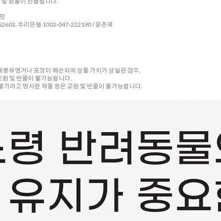
환 및 환불이 진행됩니다.
시판
2603, 우리은행 1002-047-222190 / 윤준국
 개봉하였거나 포장이 훼손되어 상품 가치가 상실된 경우,
교환 및 반품이 불가능합니다.
품 불가라고 명시한 제품 등은 교환 및 반품이 불가능합니다.