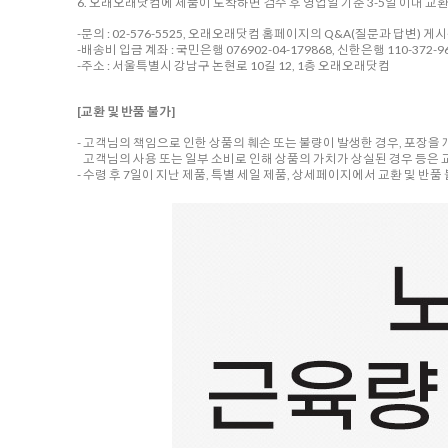
6. 오래오래닷컴에 제품이 도착하면 검수 후 영업일 기준 3-5일 이내 교
-문의 : 02-576-5525, 오래오래닷컴 홈페이지의 Q&A(질문과 답변) 게
-배송비 입금 계좌 : 국민은행 076902-04-179868, 신한은행 110-372-96
-주소 : 서울특별시 강남구 논현로 10길 12, 1층 오래오래닷컴
[교환 및 반품 불가]
- 고객님의 책임으로 인한 상품의 훼손 또는 불량이 발생한 경우, 포장을
고객님의 사용 또는 일부 소비로 인해 상품의 가치가 상실된 경우 등은 
- 수령 후 7일이 지난 제품, 특별 세일 제품, 상세페이지에서 교환 및 반