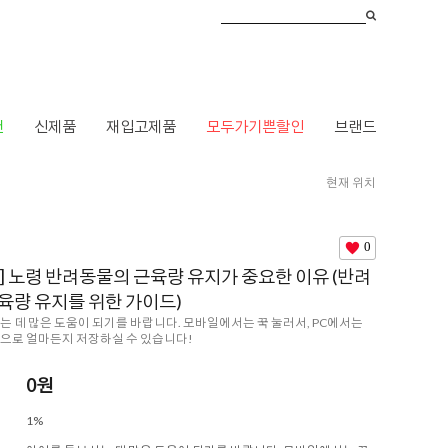
건
신제품
재입고제품
모두가기쁜할인
브랜드
현재 위치
동물의 근육량 유지가 중요한 이유 (반려동물의 근육량 유지를 위한 가이드)
0
] 노령 반려동물의 근육량 유지가 중요한 이유 (반려
육량 유지를 위한 가이드)
는 데 많은 도움이 되기를 바랍니다. 모바일에서는 꾹 눌러서, PC에서는
으로 얼마든지 저장하실 수 있습니다!
0
원
1%