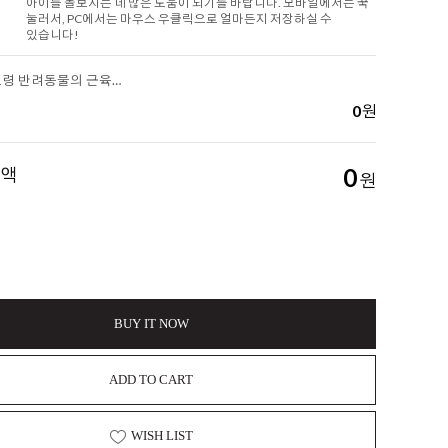
아이를 돌보시는 데 많은 도움이 되기를 바랍니다. 모바일에서는 꾹
눌러서, PC에서는 마우스 우클릭으로 얼마든지 저장하실 수
있습니다!
[아롬나옴] 노령 반려동물의 근육량 유지가 중요한 이유 (반려동물의 근육량 유지를 위한 가이드)
0
원
금액
0
원
BUY IT NOW
ADD TO CART
WISH LIST