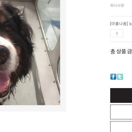
특이사항
총 상품 