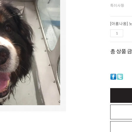
특이사항
총 상품 