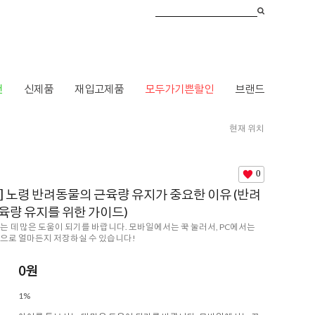
건
신제품
재입고제품
모두가기쁜할인
브랜드
현재 위치
동물의 근육량 유지가 중요한 이유 (반려동물의 근육량 유지를 위한 가이드)
0
] 노령 반려동물의 근육량 유지가 중요한 이유 (반려
육량 유지를 위한 가이드)
는 데 많은 도움이 되기를 바랍니다. 모바일에서는 꾹 눌러서, PC에서는
으로 얼마든지 저장하실 수 있습니다!
0
원
1%