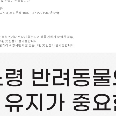
환 및 환불이 진행됩니다.
시판
2603, 우리은행 1002-047-222190 / 윤준국
 개봉하였거나 포장이 훼손되어 상품 가치가 상실된 경우,
교환 및 반품이 불가능합니다.
품 불가라고 명시한 제품 등은 교환 및 반품이 불가능합니다.