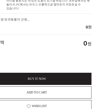
아이를 돌보시는 데 많은 도움이 되기를 바랍니다. 모바일에서는 꾹
눌러서, PC에서는 마우스 우클릭으로 얼마든지 저장하실 수
있습니다!
[아롬나옴] 노령 반려동물의 근육량 유지가 중요한 이유 (반려동물의 근육량 유지를 위한 가이드)
0
원
금액
0
원
BUY IT NOW
ADD TO CART
WISH LIST