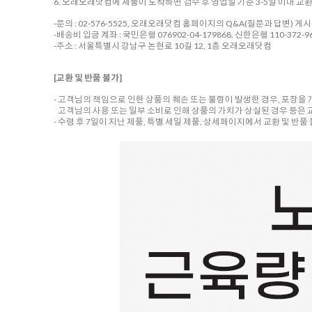
6. 오래오래닷컴에 제품이 도착하면 검수 후 영업일 기준 3-5일 이내 교
-문의 : 02-576-5525, 오래오래닷컴 홈페이지의 Q&A(질문과 답변) 게
-배송비 입금 계좌 : 국민은행 076902-04-179868, 신한은행 110-372-96
-주소 : 서울특별시 강남구 논현로 10길 12, 1층 오래오래닷컴
[교환 및 반품 불가]
- 고객님의 책임으로 인한 상품의 훼손 또는 불량이 발생한 경우, 포장을
고객님의 사용 또는 일부 소비로 인해 상품의 가치가 상실된 경우 등은 
- 수령 후 7일이 지난 제품, 특별 세일 제품, 상세페이지에서 교환 및 반