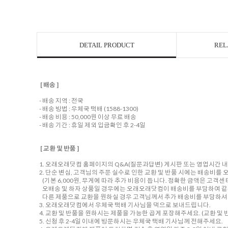
DETAIL PRODUCT
REL
[ 배송 ]
- 배송 지역 : 전국
- 배송 방법 : 우체국 택배 (1588-1300)
- 배송 비용 : 50,000원 이상 무료 배송
- 배송 기간 : 휴일 제외 입금확인 후 2-4일
[ 교환 및 반품 ]
1. 오래오래닷컴 홈페이지의 Q&A(질문과답변) 게시판 또는 영업시간 
2. 단순 변심, 고객님의 주문 실수로 인한 교환 및 반품 시에는 배송비
(기본 6,000원, 무게에 따라 추가 비용이 듭니다. 정확한 금액은 고객
오배송 및 하자 상품일 경우에는 오래오래닷컴이 배송비를 부담하여 같
다른 제품으로 교환을 원하실 경우 고객님께서 추가 배송비를 부담하셔야
3. 오래오래닷컴에서 우체국 택배 기사님을 댁으로 보내드립니다.
4. 교환 및 반품을 원하시는 제품을 가능한 곱게 포장해주세요. (교환 및 반
5. 신청 후 2-4일 이내에 방문하시는 우체국 택배 기사님께 전해주세요.