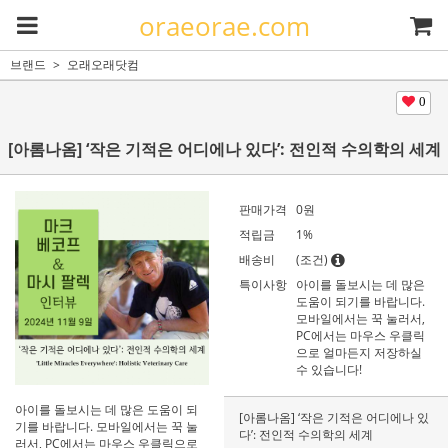
oraeorae.com
브랜드
오래오래닷컴
0
[아롬나옴] ‘작은 기적은 어디에나 있다’: 전인적 수의학의 세계
판매가격
0
원
적립금
1%
배송비
(조건)
특이사항
아이를 돌보시는 데 많은
도움이 되기를 바랍니다.
모바일에서는 꾹 눌러서,
PC에서는 마우스 우클릭
으로 얼마든지 저장하실
수 있습니다!
아이를 돌보시는 데 많은 도움이 되
[아롬나옴] ‘작은 기적은 어디에나 있
기를 바랍니다. 모바일에서는 꾹 눌
다’: 전인적 수의학의 세계
러서, PC에서는 마우스 우클릭으로