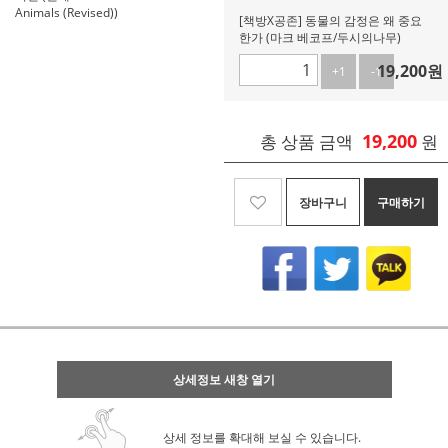
Animals (Revised))
[책방X공존] 동물의 감정은 왜 중요
한가 (마크 베코프/두시의나무)
19,200
원
+1
-1
19,200
총 상품 금액
원
장바구니
구매하기
상세정보 새창 열기
상세 정보를 확대해 보실 수 있습니다.