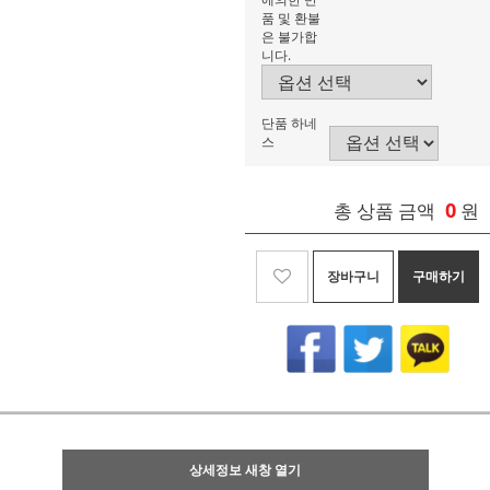
품 및 환불
은 불가합
니다.
단품 하네
스
0
총 상품 금액
원
장바구니
구매하기
상세정보 새창 열기