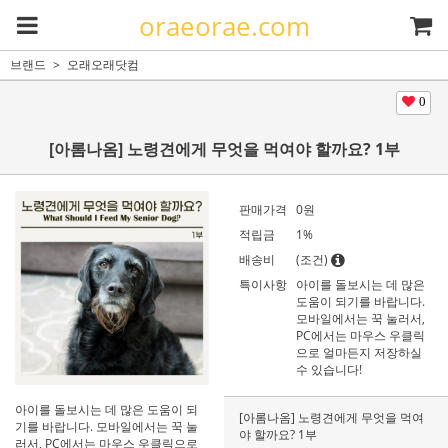
oraeorae.com
브랜드
오래오래닷컴
0
[아롬나옴] 노령견에게 무엇을 먹여야 할까요? 1부
판매가격
0
원
적립금
1%
배송비
(조건)
특이사항
아이를 돌보시는 데 많은
도움이 되기를 바랍니다.
모바일에서는 꾹 눌러서,
PC에서는 마우스 우클릭
으로 얼마든지 저장하실
수 있습니다!
아이를 돌보시는 데 많은 도움이 되
[아롬나옴] 노령견에게 무엇을 먹여
기를 바랍니다. 모바일에서는 꾹 눌
야 할까요? 1부
러서, PC에서는 마우스 우클릭으로