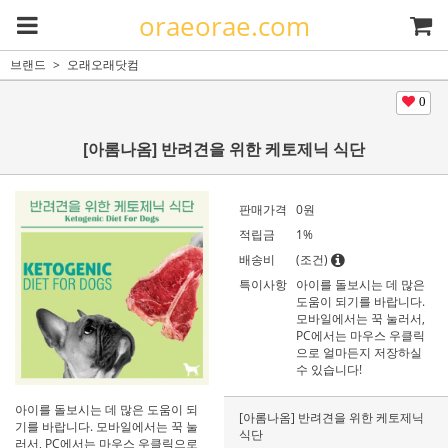
oraeorae.com
브랜드
오래오래닷컴
0
[아롬나옴] 반려견을 위한 케토제닉 식단
판매가격
0
원
적립금
1%
배송비
(조건)
특이사항
아이를 돌보시는 데 많은
도움이 되기를 바랍니다.
모바일에서는 꾹 눌러서,
PC에서는 마우스 우클릭
으로 얼마든지 저장하실
수 있습니다!
아이를 돌보시는 데 많은 도움이 되
[아롬나옴] 반려견을 위한 케토제닉
기를 바랍니다. 모바일에서는 꾹 눌
식단
러서, PC에서는 마우스 우클릭으로