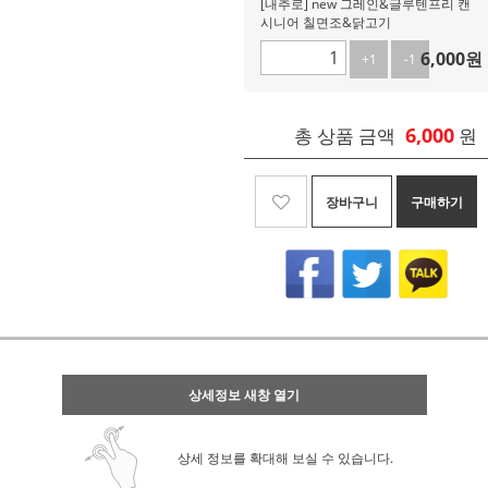
[내추로] new 그레인&글루텐프리 캔
시니어 칠면조&닭고기
6,000
원
+1
-1
6,000
총 상품 금액
원
장바구니
구매하기
상세정보 새창 열기
상세 정보를 확대해 보실 수 있습니다.