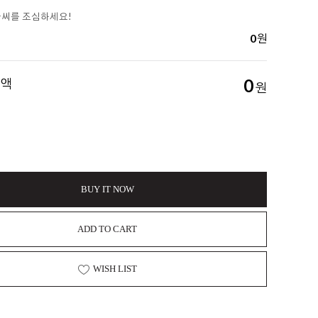
풀씨를 조심하세요!
0
원
금액
0
원
BUY IT NOW
ADD TO CART
WISH LIST