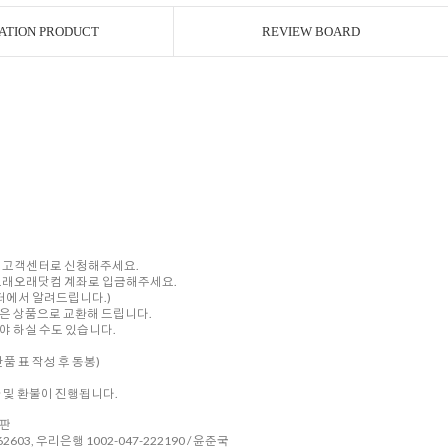
ATION PRODUCT
REVIEW BOARD
내 고객센터로 신청해주세요.
를 오래오래닷컴 계좌로 입금해주세요.
센터에서 알려드립니다.)
은 상품으로 교환해 드립니다.
 하실 수도 있습니다.
품 표 작성 후 동봉)
환 및 환불이 진행됩니다.
시판
2603, 우리은행 1002-047-222190 / 윤준국