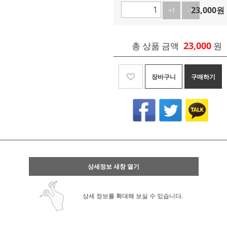
23,000
원
+1
-1
23,000
총 상품 금액
원
장바구니
구매하기
상세정보 새창 열기
상세 정보를 확대해 보실 수 있습니다.