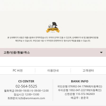
교환/반품/환불/취소
PC 버전
이용안내
고객센터
CS CENTER
BANK INFO
02-564-5525
국민은행 076902-04-179868(자동확인)
우리은행 1002-047-222190(자동확인)
월화목금 09:00~18:00 /수 09:00~12:00
신한은행 110-372-962603
점심시간 12:00~13:00
예금주 : 윤준국
B2B문의 b2b@aromnaom.com