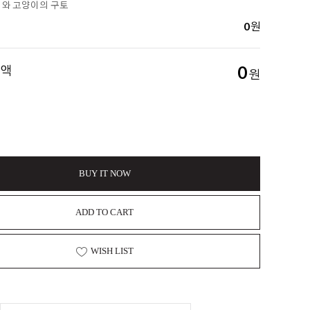
개와 고양이의 구토
0
원
금액
0
원
BUY IT NOW
ADD TO CART
WISH LIST