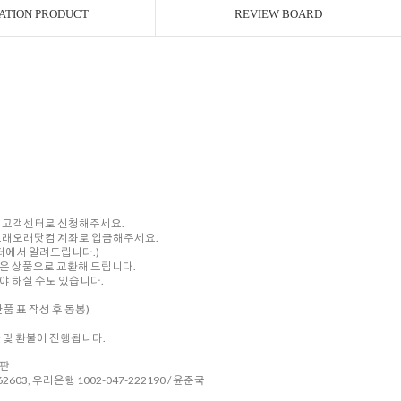
ATION PRODUCT
REVIEW BOARD
내 고객센터로 신청해주세요.
를 오래오래닷컴 계좌로 입금해주세요.
센터에서 알려드립니다.)
은 상품으로 교환해 드립니다.
 하실 수도 있습니다.
품 표 작성 후 동봉)
환 및 환불이 진행됩니다.
시판
2603, 우리은행 1002-047-222190 / 윤준국