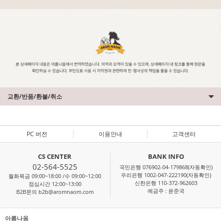
교환/반품/환불/취소
PC 버전
이용안내
고객센터
CS CENTER
BANK INFO
02-564-5525
국민은행 076902-04-179868(자동확인)
우리은행 1002-047-222190(자동확인)
월화목금 09:00~18:00 /수 09:00~12:00
신한은행 110-372-962603
점심시간 12:00~13:00
예금주 : 윤준국
B2B문의 b2b@aromnaom.com
아롬나옴