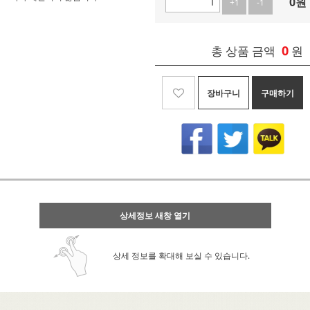
0
원
+1
-1
0
총 상품 금액
원
장바구니
구매하기
상세정보 새창 열기
상세 정보를 확대해 보실 수 있습니다.