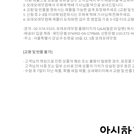
다른 제품으로 교환을 원하실 경우 고객님께서 추가 배송비를 부담하셔야
3. 오래오래닷컴에서 우체국 택배 기사님을 댁으로 보내드립니다.
4. 교환 및 반품을 원하시는 제품을 가능한 곱게 포장해주세요. (교환 및 반
5. 신청 후 2-4일 이내에 방문하시는 우체국 택배 기사님께 전해주세요.
6. 오래오래닷컴에 제품이 도착하면 검수 후 영업일 기준 3-5일 이내 교
-문의 : 02-576-5525, 오래오래닷컴 홈페이지의 Q&A(질문과 답변) 게
-배송비 입금 계좌 : 국민은행 076902-04-179868, 신한은행 110-372-96
-주소 : 서울특별시 강남구 논현로 10길 12, 1층 오래오래닷컴
[교환 및 반품 불가]
- 고객님의 책임으로 인한 상품의 훼손 또는 불량이 발생한 경우, 포장을
고객님의 사용 또는 일부 소비로 인해 상품의 가치가 상실된 경우 등은 
- 수령 후 7일이 지난 제품, 특별 세일 제품, 상세페이지에서 교환 및 반