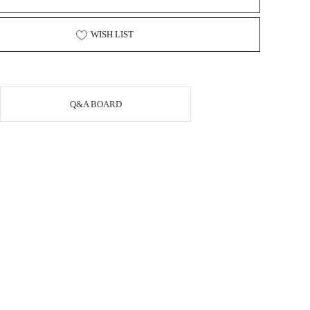
WISH LIST
Q&A BOARD