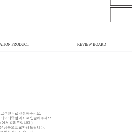
ATION PRODUCT
REVIEW BOARD
내 고객센터로 신청해주세요.
를 오래오래닷컴 계좌로 입금해주세요.
센터에서 알려드립니다.)
은 상품으로 교환해 드립니다.