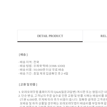
DETAIL PRODUCT
REL
[ 배송 ]
- 배송 지역 : 전국
- 배송 방법 : 우체국 택배 (1588-1300)
- 배송 비용 : 50,000원 이상 무료 배송
- 배송 기간 : 휴일 제외 입금확인 후 2-4일
[ 교환 및 반품 ]
1. 오래오래닷컴 홈페이지의 Q&A(질문과답변) 게시판 또는 영업시간 
2. 단순 변심, 고객님의 주문 실수로 인한 교환 및 반품 시에는 배송비
(기본 6,000원, 무게에 따라 추가 비용이 듭니다. 정확한 금액은 고객
오배송 및 하자 상품일 경우에는 오래오래닷컴이 배송비를 부담하여 같