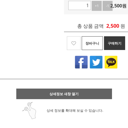
2,500
원
+1
-1
2,500
총 상품 금액
원
장바구니
구매하기
상세정보 새창 열기
상세 정보를 확대해 보실 수 있습니다.