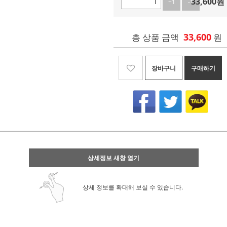
33,600
원
+1
-1
33,600
총 상품 금액
원
장바구니
구매하기
상세정보 새창 열기
상세 정보를 확대해 보실 수 있습니다.