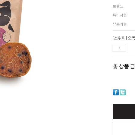
브랜드
특이사항
유통기한
총 상품 