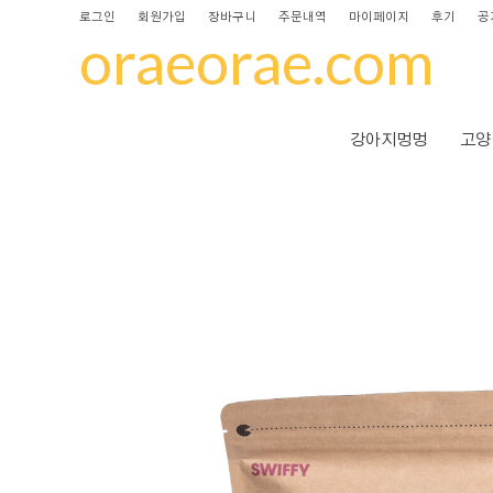
로그인
회원가입
장바구니
주문내역
마이페이지
후기
공
oraeorae.com
강아지멍멍
고양