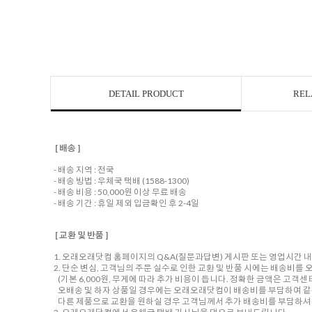
DETAIL PRODUCT
REL
[ 배송 ]
- 배송 지역 : 전국
- 배송 방법 : 우체국 택배 (1588-1300)
- 배송 비용 : 50,000원 이상 무료 배송
- 배송 기간 : 휴일 제외 입금확인 후 2-4일
[ 교환 및 반품 ]
1. 오래오래닷컴 홈페이지의 Q&A(질문과답변) 게시판 또는 영업시간 
2. 단순 변심, 고객님의 주문 실수로 인한 교환 및 반품 시에는 배송비
(기본 6,000원, 무게에 따라 추가 비용이 듭니다. 정확한 금액은 고객
오배송 및 하자 상품일 경우에는 오래오래닷컴이 배송비를 부담하여 같
다른 제품으로 교환을 원하실 경우 고객님께서 추가 배송비를 부담하셔야