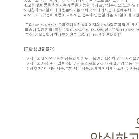
3. 오래오래닷컴에서 우체국 택배 기사님을 댁으로 보내드립니다.
4. 교환 및 반품을 원하시는 제품을 가능한 곱게 포장해주세요. (교환 및 반
5. 신청 후 2-4일 이내에 방문하시는 우체국 택배 기사님께 전해주세요.
6. 오래오래닷컴에 제품이 도착하면 검수 후 영업일 기준 3-5일 이내 교
-문의 : 02-576-5525, 오래오래닷컴 홈페이지의 Q&A(질문과 답변) 게
-배송비 입금 계좌 : 국민은행 076902-04-179868, 신한은행 110-372-96
-주소 : 서울특별시 강남구 논현로 10길 12, 1층 오래오래닷컴
[교환 및 반품 불가]
- 고객님의 책임으로 인한 상품의 훼손 또는 불량이 발생한 경우, 포장을
고객님의 사용 또는 일부 소비로 인해 상품의 가치가 상실된 경우 등은 
- 수령 후 7일이 지난 제품, 특별 세일 제품, 상세페이지에서 교환 및 반