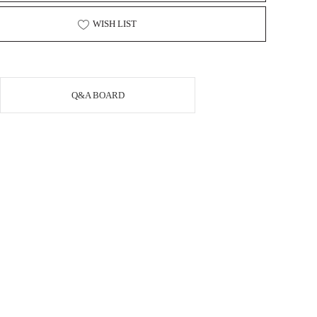
WISH LIST
Q&A BOARD