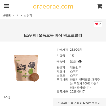
oraeorae.com
브랜드
ㅅ
스위피
2
[스위피] 오독오독 바삭 덕브로콜리
판매가격
21,900
원
적립금
1%
배송비
(조건)
원산지
대한민국
제조사
스위피
브랜드
스위피
특이사항
양질의 단백질을 채워주
는 무첨가 100% 자연식
영양 간식입니다.
유통기한
2028.06.17
120g
[스위피] 오독오독 바삭 덕브로콜리