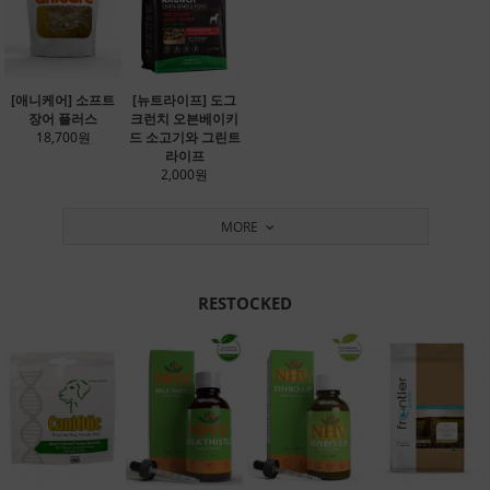
[애니케어] 소프트
[뉴트라이프] 도그
장어 플러스
크런치 오븐베이키
18,700원
드 소고기와 그린트
라이프
2,000원
MORE
RESTOCKED