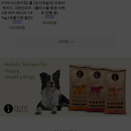
[디어니스트키친] 홀
[도기데일리] 프로비
메이드 그레인프리
(블리스볼 증정 이벤
LID 터키 레시피 1.8
트 진행 중)
1kg (유통기한 할인)
58,000원
102,000원
MORE