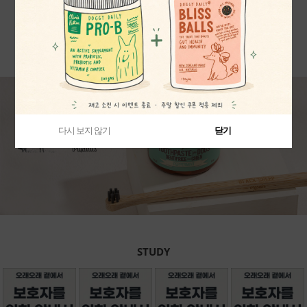
38,500원
24,200원
MORE
다시 보지 않기
다시 보지 않기
다시 보지 않기
닫기
닫기
닫기
STUDY