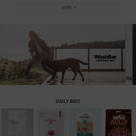
MORE
DAILY BEST