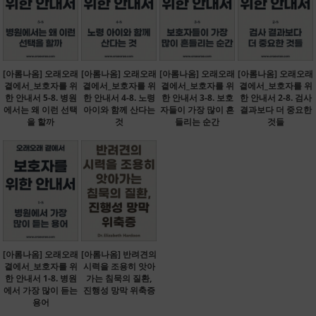
[아롬나옴] 오래오래
[아롬나옴] 오래오래
[아롬나옴] 오래오래
[아롬나옴] 오래오래
곁에서_보호자를 위
곁에서_보호자를 위
곁에서_보호자를 위
곁에서_보호자를 위
한 안내서 5-8. 병원
한 안내서 4-8. 노령
한 안내서 3-8. 보호
한 안내서 2-8. 검사
에서는 왜 이런 선택
아이와 함께 산다는
자들이 가장 많이 흔
결과보다 더 중요한
을 할까
것
들리는 순간
것들
[아롬나옴] 오래오래
[아롬나옴] 반려견의
곁에서_보호자를 위
시력을 조용히 앗아
한 안내서 1-8. 병원
가는 침묵의 질환,
에서 가장 많이 듣는
진행성 망막 위축증
용어