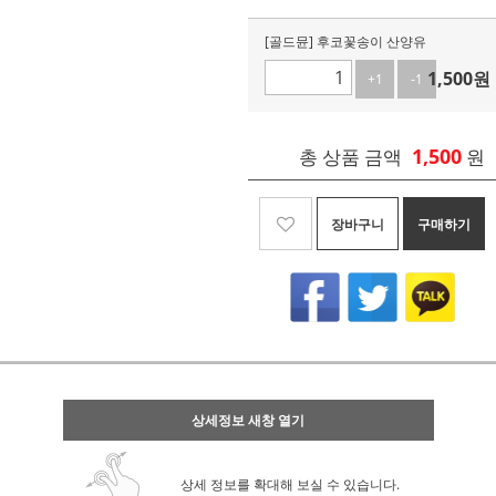
[골드뮨] 후코꽃송이 산양유
1,500
원
+1
-1
1,500
총 상품 금액
원
장바구니
구매하기
상세정보 새창 열기
상세 정보를 확대해 보실 수 있습니다.