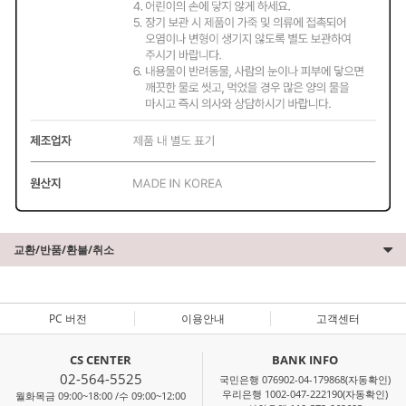
교환/반품/환불/취소
PC 버전
이용안내
고객센터
CS CENTER
BANK INFO
02-564-5525
국민은행 076902-04-179868(자동확인)
우리은행 1002-047-222190(자동확인)
월화목금 09:00~18:00 /수 09:00~12:00